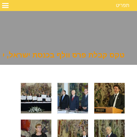
תפריט
טקס קבלת פרס וולף בכנסת ישראל, קרן
להגדלה לחץ על התמונה